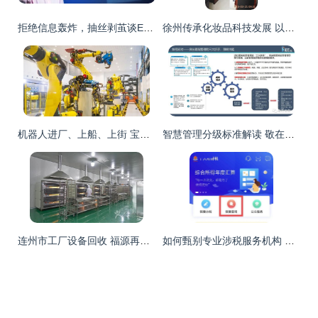
拒绝信息轰炸，抽丝剥茧谈ERP如何选型
徐州传承化妆品科技发展 以信息赋能美丽产业
机器人进厂、上船、上街 宝山老工业基地奏响赛博旋律
智慧管理分级标准解读 敬在信息产品及服务全面支持医院智慧管理等级评价信息咨询服务
连州市工厂设备回收 福源再生资源专业服务，覆盖全广东客户
如何甄别专业涉税服务机构 信息咨询服务的实用查询指南