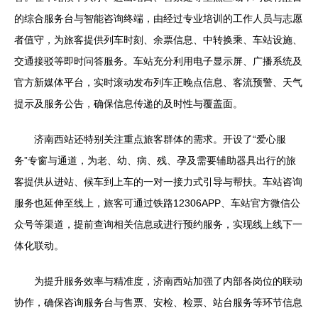
的综合服务台与智能咨询终端，由经过专业培训的工作人员与志愿
者值守，为旅客提供列车时刻、余票信息、中转换乘、车站设施、
交通接驳等即时问答服务。车站充分利用电子显示屏、广播系统及
官方新媒体平台，实时滚动发布列车正晚点信息、客流预警、天气
提示及服务公告，确保信息传递的及时性与覆盖面。
济南西站还特别关注重点旅客群体的需求。开设了“爱心服
务”专窗与通道，为老、幼、病、残、孕及需要辅助器具出行的旅
客提供从进站、候车到上车的一对一接力式引导与帮扶。车站咨询
服务也延伸至线上，旅客可通过铁路12306APP、车站官方微信公
众号等渠道，提前查询相关信息或进行预约服务，实现线上线下一
体化联动。
为提升服务效率与精准度，济南西站加强了内部各岗位的联动
协作，确保咨询服务台与售票、安检、检票、站台服务等环节信息