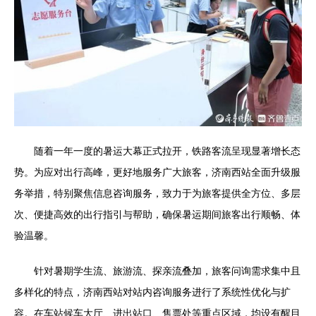
随着一年一度的暑运大幕正式拉开，铁路客流呈现显著增长态
势。为应对出行高峰，更好地服务广大旅客，济南西站全面升级服
务举措，特别聚焦信息咨询服务，致力于为旅客提供全方位、多层
次、便捷高效的出行指引与帮助，确保暑运期间旅客出行顺畅、体
验温馨。
针对暑期学生流、旅游流、探亲流叠加，旅客问询需求集中且
多样化的特点，济南西站对站内咨询服务进行了系统性优化与扩
容。在车站候车大厅、进出站口、售票处等重点区域，均设有醒目