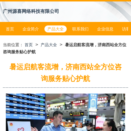
广州源喜网络科技有限公司
首页
企业简介
产品大全
联系我们
企业信息
访客
>
>
当前位置：
首页
产品大全
暑运启航客流增，济南西站全方位
咨询服务贴心护航
暑运启航客流增，济南西站全方位咨
询服务贴心护航